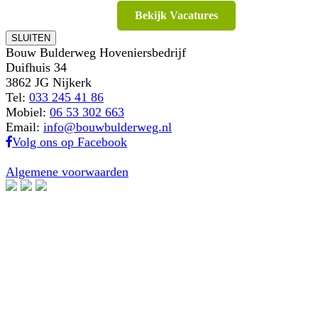
Bekijk Vacatures
SLUITEN
Bouw Bulderweg Hoveniersbedrijf
Duifhuis 34
3862 JG Nijkerk
Tel:
033 245 41 86
Mobiel:
06 53 302 663
Email:
info@bouwbulderweg.nl
Volg ons op Facebook
Algemene voorwaarden