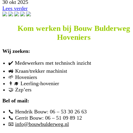
30 okt 2025
Lees verder
Kom werken bij Bouw Bulderweg
Hoveniers
Wij zoeken:
✔️ Medewerkers met technisch inzicht
🚜 Kraan/trekker machinist
🌱 Hoveniers
👨‍🎓 Leerling-hovenier
🤝 Zzp’ers
Bel of mail:
📞 Hendrik Bouw:
06 – 53 30 26 63
📞 Gerrit Bouw:
06 – 51 09 89 12
📧
info@bouwbulderweg.nl