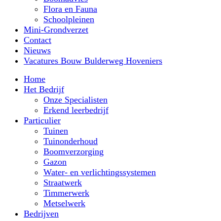
Flora en Fauna
Schoolpleinen
Mini-Grondverzet
Contact
Nieuws
Vacatures Bouw Bulderweg Hoveniers
Home
Het Bedrijf
Onze Specialisten
Erkend leerbedrijf
Particulier
Tuinen
Tuinonderhoud
Boomverzorging
Gazon
Water- en verlichtingssystemen
Straatwerk
Timmerwerk
Metselwerk
Bedrijven