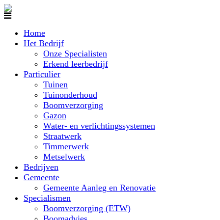
Home
Het Bedrijf
Onze Specialisten
Erkend leerbedrijf
Particulier
Tuinen
Tuinonderhoud
Boomverzorging
Gazon
Water- en verlichtingssystemen
Straatwerk
Timmerwerk
Metselwerk
Bedrijven
Gemeente
Gemeente Aanleg en Renovatie
Specialismen
Boomverzorging (ETW)
Boomadvies