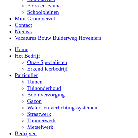
Flora en Fauna
Schoolpleinen
Mini-Grondverzet
Contact
Nieuws
Vacatures Bouw Bulderweg Hoveniers
Home
Het Bedrijf
Onze Specialisten
Erkend leerbedrijf
Particulier
Tuinen
Tuinonderhoud
Boomverzorging
Gazon
Water- en verlichtingssystemen
Straatwerk
Timmerwerk
Metselwerk
Bedrijven