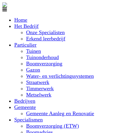
Home
Het Bedrijf
Onze Specialisten
Erkend leerbedrijf
Particulier
Tuinen
Tuinonderhoud
Boomverzorging
Gazon
Water- en verlichtingssystemen
Straatwerk
Timmerwerk
Metselwerk
Bedrijven
Gemeente
Gemeente Aanleg en Renovatie
Specialismen
Boomverzorging (ETW)
Boomadvies