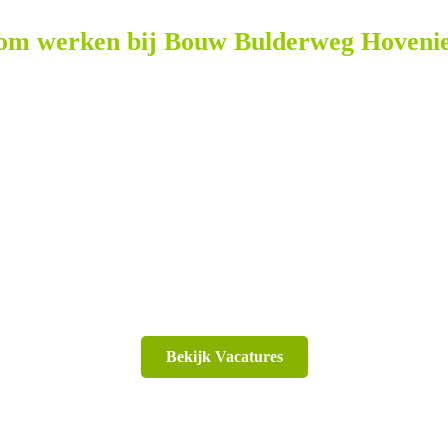
om werken bij Bouw Bulderweg Hovenie
Bekijk Vacatures