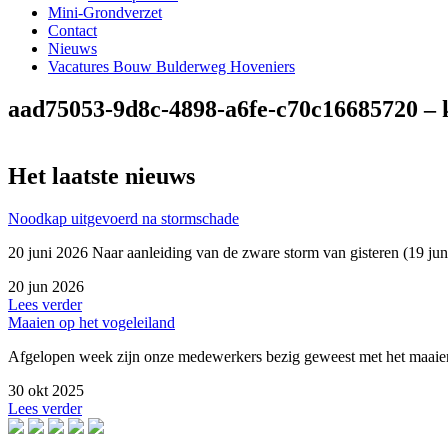
Mini-Grondverzet
Contact
Nieuws
Vacatures Bouw Bulderweg Hoveniers
aad75053-9d8c-4898-a6fe-c70c16685720 – 
Het laatste nieuws
Noodkap uitgevoerd na stormschade
20 juni 2026 Naar aanleiding van de zware storm van gisteren (19 j
20 jun 2026
Lees verder
Maaien op het vogeleiland
Afgelopen week zijn onze medewerkers bezig geweest met het maaien
30 okt 2025
Lees verder