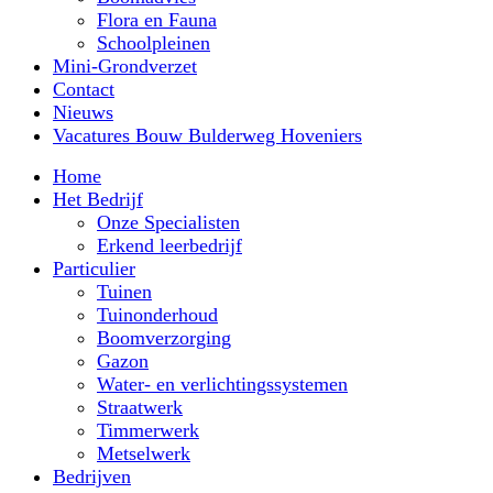
Flora en Fauna
Schoolpleinen
Mini-Grondverzet
Contact
Nieuws
Vacatures Bouw Bulderweg Hoveniers
Home
Het Bedrijf
Onze Specialisten
Erkend leerbedrijf
Particulier
Tuinen
Tuinonderhoud
Boomverzorging
Gazon
Water- en verlichtingssystemen
Straatwerk
Timmerwerk
Metselwerk
Bedrijven