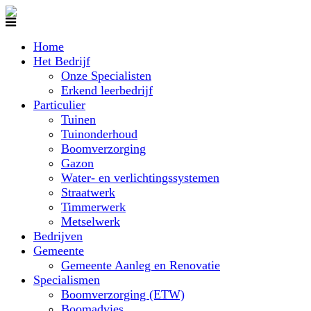
Home
Het Bedrijf
Onze Specialisten
Erkend leerbedrijf
Particulier
Tuinen
Tuinonderhoud
Boomverzorging
Gazon
Water- en verlichtingssystemen
Straatwerk
Timmerwerk
Metselwerk
Bedrijven
Gemeente
Gemeente Aanleg en Renovatie
Specialismen
Boomverzorging (ETW)
Boomadvies