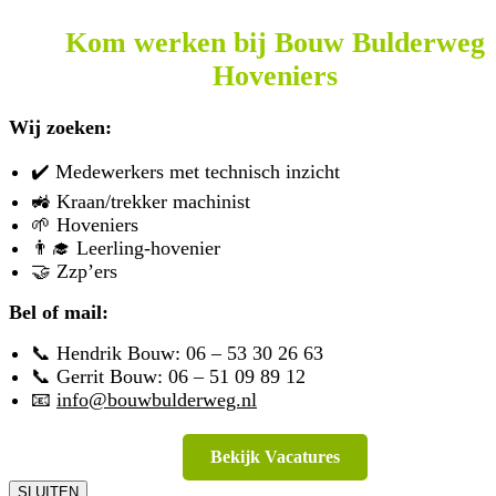
Kom werken bij Bouw Bulderweg
Hoveniers
Wij zoeken:
✔️ Medewerkers met technisch inzicht
🚜 Kraan/trekker machinist
🌱 Hoveniers
👨‍🎓 Leerling-hovenier
🤝 Zzp’ers
Bel of mail:
📞 Hendrik Bouw:
06 – 53 30 26 63
📞 Gerrit Bouw:
06 – 51 09 89 12
📧
info@bouwbulderweg.nl
Bekijk Vacatures
SLUITEN