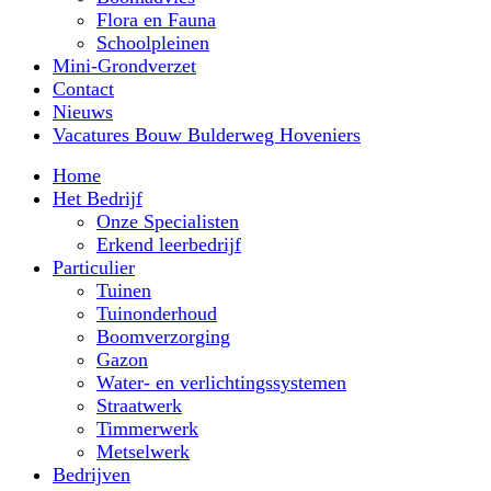
Flora en Fauna
Schoolpleinen
Mini-Grondverzet
Contact
Nieuws
Vacatures Bouw Bulderweg Hoveniers
Home
Het Bedrijf
Onze Specialisten
Erkend leerbedrijf
Particulier
Tuinen
Tuinonderhoud
Boomverzorging
Gazon
Water- en verlichtingssystemen
Straatwerk
Timmerwerk
Metselwerk
Bedrijven