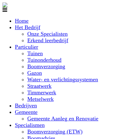
Home
Het Bedrijf
Onze Specialisten
Erkend leerbedrijf
Particulier
Tuinen
Tuinonderhoud
Boomverzorging
Gazon
Water- en verlichtingssystemen
Straatwerk
Timmerwerk
Metselwerk
Bedrijven
Gemeente
Gemeente Aanleg en Renovatie
Specialismen
Boomverzorging (ETW)
Boomadvies