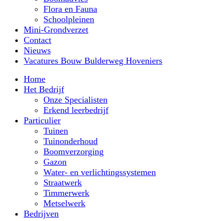
Flora en Fauna
Schoolpleinen
Mini-Grondverzet
Contact
Nieuws
Vacatures Bouw Bulderweg Hoveniers
Home
Het Bedrijf
Onze Specialisten
Erkend leerbedrijf
Particulier
Tuinen
Tuinonderhoud
Boomverzorging
Gazon
Water- en verlichtingssystemen
Straatwerk
Timmerwerk
Metselwerk
Bedrijven