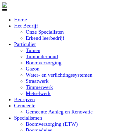
Home
Het Bedrijf
Onze Specialisten
Erkend leerbedrijf
Particulier
Tuinen
Tuinonderhoud
Boomverzorging
Gazon
Water- en verlichtingssystemen
Straatwerk
Timmerwerk
Metselwerk
Bedrijven
Gemeente
Gemeente Aanleg en Renovatie
Specialismen
Boomverzorging (ETW)
Boomadvies